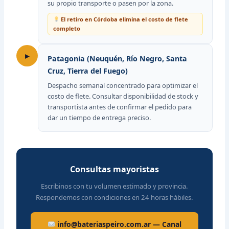
su propio transporte o pasen por la zona.
El retiro en Córdoba elimina el costo de flete
completo
▸
Patagonia (Neuquén, Río Negro, Santa
Cruz, Tierra del Fuego)
Despacho semanal concentrado para optimizar el
costo de flete. Consultar disponibilidad de stock y
transportista antes de confirmar el pedido para
dar un tiempo de entrega preciso.
Consultas mayoristas
Escribinos con tu volumen estimado y provincia.
Respondemos con condiciones en 24 horas hábiles.
info@bateriaspeiro.com.ar — Canal