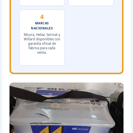
4
MARCAS
NACIONALES
Moura, Heliar, Sermat y
Willard disponibles con
garantía oficial de
fábrica para cada
venta.