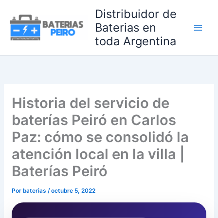
Ir
Distribuidor de
al
Baterias en
contenido
toda Argentina
Historia del servicio de
baterías Peiró en Carlos
Paz: cómo se consolidó la
atención local en la villa |
Baterías Peiró
Por
baterias
/
octubre 5, 2022