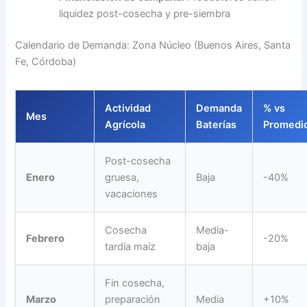
liquidez post-cosecha y pre-siembra
Calendario de Demanda: Zona Núcleo (Buenos Aires, Santa
Fe, Córdoba)
Actividad
Demanda
% vs
Mes
Agrícola
Baterías
Promedi
Post-cosecha
Enero
gruesa,
Baja
-40%
vacaciones
Cosecha
Media-
Febrero
-20%
tardía maíz
baja
Fin cosecha,
Marzo
preparación
Media
+10%