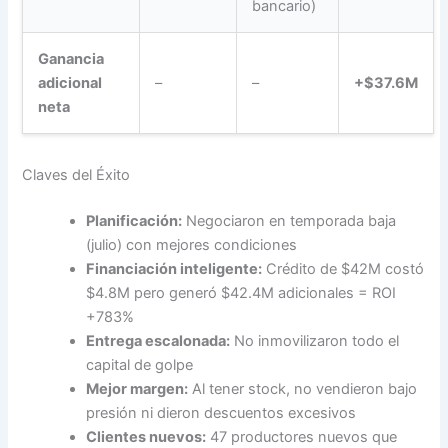
bancario)
Ganancia
adicional
–
–
+$37.6M
neta
Claves del Éxito
Planificación:
Negociaron en temporada baja
(julio) con mejores condiciones
Financiación inteligente:
Crédito de $42M costó
$4.8M pero generó $42.4M adicionales = ROI
+783%
Entrega escalonada:
No inmovilizaron todo el
capital de golpe
Mejor margen:
Al tener stock, no vendieron bajo
presión ni dieron descuentos excesivos
Clientes nuevos:
47 productores nuevos que