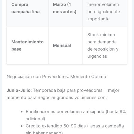
Compra
Marzo (1
menor volumen
campaña fina
mes antes)
pero igualmente
importante
Stock mínimo
Mantenimiento
para demanda
Mensual
base
de reposición y
urgencias
Negociación con Proveedores: Momento Óptimo
Junio-Julio:
Temporada baja para proveedores = mejor
momento para negociar grandes volúmenes con:
Bonificaciones por volumen anticipado (hasta 8%
adicional)
Crédito extendido 60-90 días (llegas a campaña
sin haber pagado)