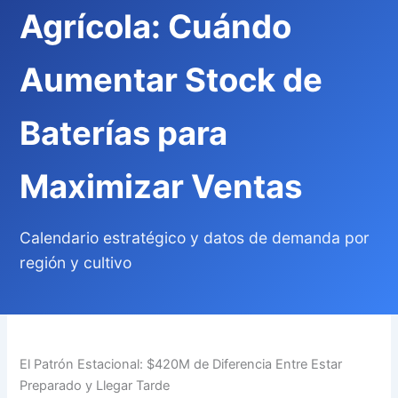
Agrícola: Cuándo
Aumentar Stock de
Baterías para
Maximizar Ventas
Calendario estratégico y datos de demanda por
región y cultivo
El Patrón Estacional: $420M de Diferencia Entre Estar
Preparado y Llegar Tarde