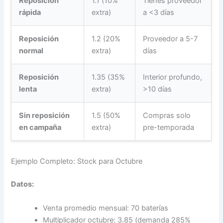
Reposición
1.1 (10%
Tienes proveedor
rápida
extra)
a <3 días
Reposición
1.2 (20%
Proveedor a 5-7
normal
extra)
días
Reposición
1.35 (35%
Interior profundo,
lenta
extra)
>10 días
Sin reposición
1.5 (50%
Compras solo
en campaña
extra)
pre-temporada
Ejemplo Completo: Stock para Octubre
Datos:
Venta promedio mensual: 70 baterías
Multiplicador octubre: 3.85 (demanda 285%