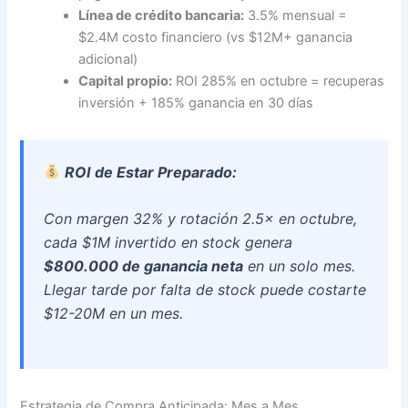
Línea de crédito bancaria:
3.5% mensual =
$2.4M costo financiero (vs $12M+ ganancia
adicional)
Capital propio:
ROI 285% en octubre = recuperas
inversión + 185% ganancia en 30 días
ROI de Estar Preparado:
Con margen 32% y rotación 2.5× en octubre,
cada $1M invertido en stock genera
$800.000 de ganancia neta
en un solo mes.
Llegar tarde por falta de stock puede costarte
$12-20M en un mes.
Estrategia de Compra Anticipada: Mes a Mes