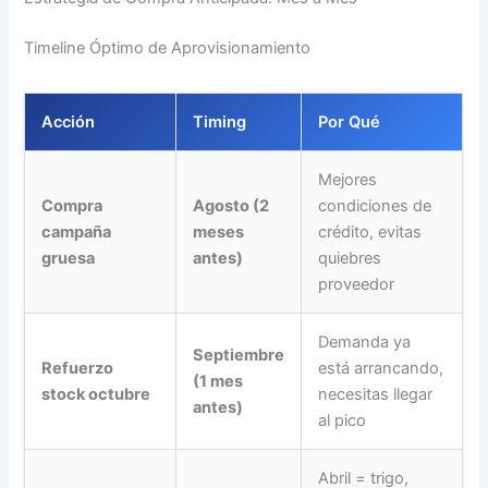
Timeline Óptimo de Aprovisionamiento
Acción
Timing
Por Qué
Mejores
Compra
Agosto (2
condiciones de
campaña
meses
crédito, evitas
gruesa
antes)
quiebres
proveedor
Demanda ya
Septiembre
Refuerzo
está arrancando,
(1 mes
stock octubre
necesitas llegar
antes)
al pico
Abril = trigo,