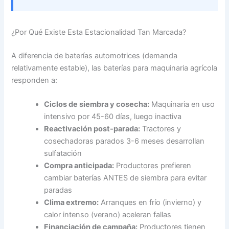
¿Por Qué Existe Esta Estacionalidad Tan Marcada?
A diferencia de baterías automotrices (demanda
relativamente estable), las baterías para maquinaria agrícola
responden a:
Ciclos de siembra y cosecha:
Maquinaria en uso
intensivo por 45-60 días, luego inactiva
Reactivación post-parada:
Tractores y
cosechadoras parados 3-6 meses desarrollan
sulfatación
Compra anticipada:
Productores prefieren
cambiar baterías ANTES de siembra para evitar
paradas
Clima extremo:
Arranques en frío (invierno) y
calor intenso (verano) aceleran fallas
Financiación de campaña:
Productores tienen