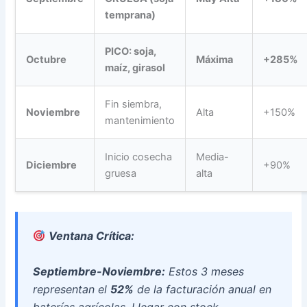
temprana)
PICO: soja,
Octubre
Máxima
+285%
maíz, girasol
Fin siembra,
Noviembre
Alta
+150%
mantenimiento
Inicio cosecha
Media-
Diciembre
+90%
gruesa
alta
Ventana Crítica:
Septiembre-Noviembre:
Estos 3 meses
representan el
52%
de la facturación anual en
baterías agrícolas. Llegar con stock