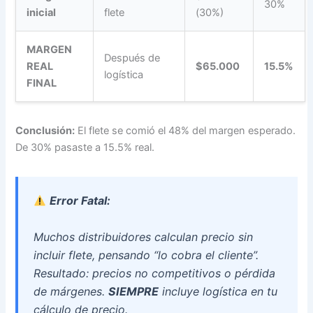
30%
inicial
flete
(30%)
MARGEN
Después de
REAL
$65.000
15.5%
logística
FINAL
Conclusión:
El flete se comió el 48% del margen esperado.
De 30% pasaste a 15.5% real.
Error Fatal:
Muchos distribuidores calculan precio sin
incluir flete, pensando “lo cobra el cliente”.
Resultado: precios no competitivos o pérdida
de márgenes.
SIEMPRE
incluye logística en tu
cálculo de precio.