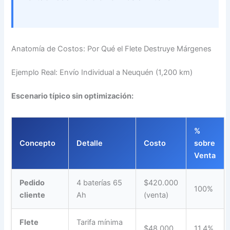
Anatomía de Costos: Por Qué el Flete Destruye Márgenes
Ejemplo Real: Envío Individual a Neuquén (1,200 km)
Escenario típico sin optimización:
%
Concepto
Detalle
Costo
sobre
Venta
Pedido
4 baterías 65
$420.000
100%
cliente
Ah
(venta)
Flete
Tarifa mínima
$48.000
11.4%