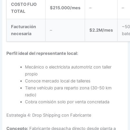
COSTO FIJO
$215.000/mes
–
–
TOTAL
Facturación
~5
–
$2.2M/mes
necesaria
bat
Perfil ideal del representante local:
Mecánico o electricista automotriz con taller
propio
Conoce mercado local de talleres
Tiene vehículo para reparto zona (30-50 km
radio)
Cobra comisión solo por venta concretada
Estrategia 4: Drop Shipping con Fabricante
Concepto:
Fabricante despacha directo desde planta a