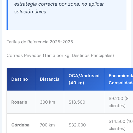
estrategia correcta por zona, no aplicar
solución única.
Tarifas de Referencia 2025-2026
Correos Privados (Tarifa por kg, Destinos Principales)
OCA/Andreani
Encomiend
Destino
Distancia
(40 kg)
Consolidad
$9.200 (8
Rosario
300 km
$18.500
clientes)
$14.500 (10
Córdoba
700 km
$32.000
clientes)