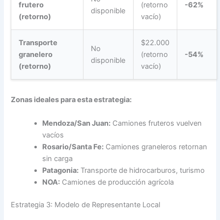
frutero
(retorno
-62%
disponible
(retorno)
vacío)
Transporte
$22.000
No
granelero
(retorno
-54%
disponible
(retorno)
vacío)
Zonas ideales para esta estrategia:
Mendoza/San Juan:
Camiones fruteros vuelven
vacíos
Rosario/Santa Fe:
Camiones graneleros retornan
sin carga
Patagonia:
Transporte de hidrocarburos, turismo
NOA:
Camiones de producción agrícola
Estrategia 3: Modelo de Representante Local