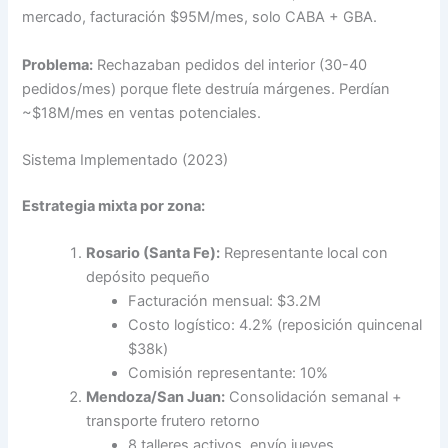
mercado, facturación $95M/mes, solo CABA + GBA.
Problema:
Rechazaban pedidos del interior (30-40
pedidos/mes) porque flete destruía márgenes. Perdían
~$18M/mes en ventas potenciales.
Sistema Implementado (2023)
Estrategia mixta por zona:
Rosario (Santa Fe):
Representante local con
depósito pequeño
Facturación mensual: $3.2M
Costo logístico: 4.2% (reposición quincenal
$38k)
Comisión representante: 10%
Mendoza/San Juan:
Consolidación semanal +
transporte frutero retorno
8 talleres activos, envío jueves