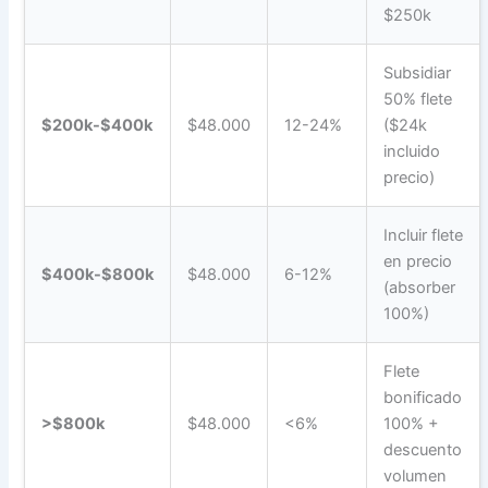
$250k
Subsidiar
50% flete
$200k-$400k
$48.000
12-24%
($24k
incluido
precio)
Incluir flete
en precio
$400k-$800k
$48.000
6-12%
(absorber
100%)
Flete
bonificado
>$800k
$48.000
<6%
100% +
descuento
volumen