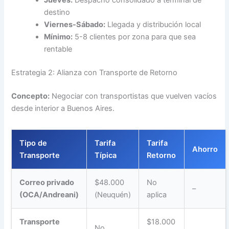
Jueves:
Despacho consolidado a terminal de
destino
Viernes-Sábado:
Llegada y distribución local
Mínimo:
5-8 clientes por zona para que sea
rentable
Estrategia 2: Alianza con Transporte de Retorno
Concepto:
Negociar con transportistas que vuelven vacíos
desde interior a Buenos Aires.
Tipo de
Tarifa
Tarifa
Ahorro
Transporte
Típica
Retorno
Correo privado
$48.000
No
–
(OCA/Andreani)
(Neuquén)
aplica
Transporte
$18.000
No