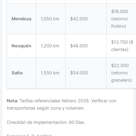
$18.000
Mendoza
1,050 km
$42.000
(retorno
frutero)
$13.750 (8
Neuquén
1,200 km
$48.000
clientes)
$22.000
Salta
1,550 km
$54.000
(retorno
granelero)
Nota:
Tarifas referenciales febrero 2026. Verificar con
transportistas según zona y volumen.
Checklist de Implementación: 60 Días