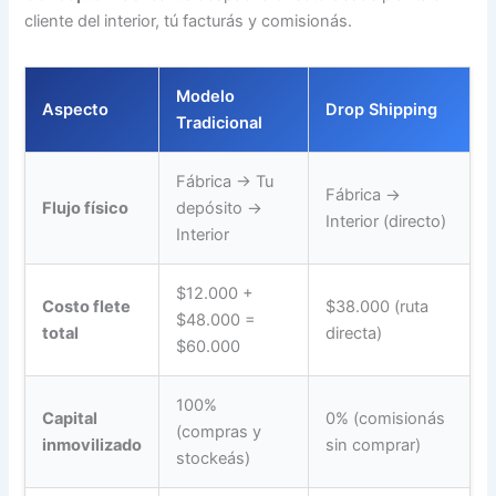
cliente del interior, tú facturás y comisionás.
Modelo
Aspecto
Drop Shipping
Tradicional
Fábrica → Tu
Fábrica →
Flujo físico
depósito →
Interior (directo)
Interior
$12.000 +
Costo flete
$38.000 (ruta
$48.000 =
total
directa)
$60.000
100%
Capital
0% (comisionás
(compras y
inmovilizado
sin comprar)
stockeás)