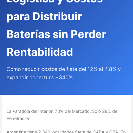
para Distribuir
Baterías sin Perder
Rentabilidad
Cómo reducir costos de flete del 12% al 4.8% y
expandir cobertura +340%
La Paradoja del Interior: 73% del Mercado, Solo 28% de
Penetración
Argentina tiene 2,340 localidades fuera de CABA y GBA. En