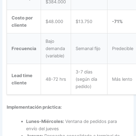
$384.000
Costo por
$48.000
$13.750
-71%
cliente
Bajo
Frecuencia
demanda
Semanal fijo
Predecible
(variable)
3-7 días
Lead time
48-72 hrs
(según día
Más lento
cliente
pedido)
Implementación práctica:
Lunes-Miércoles:
Ventana de pedidos para
envío del jueves