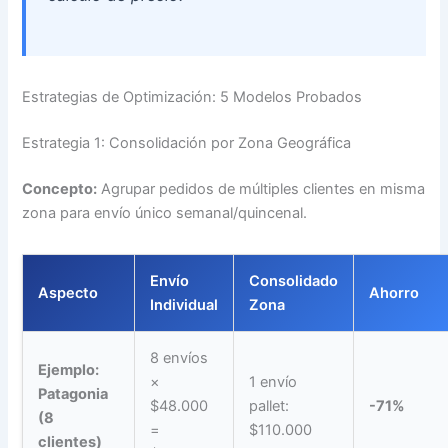
Estrategias de Optimización: 5 Modelos Probados
Estrategia 1: Consolidación por Zona Geográfica
Concepto:
Agrupar pedidos de múltiples clientes en misma
zona para envío único semanal/quincenal.
Envío
Consolidado
Aspecto
Ahorro
Individual
Zona
8 envíos
Ejemplo:
×
1 envío
Patagonia
$48.000
pallet:
-71%
(8
=
$110.000
clientes)