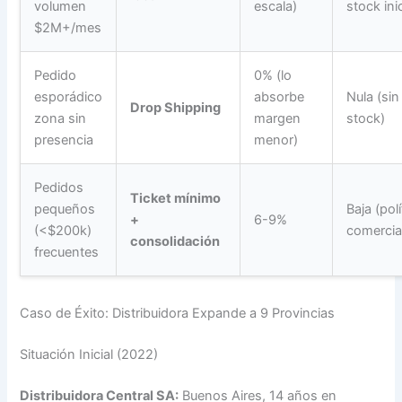
volumen
escala)
stock inic
$2M+/mes
Pedido
0% (lo
esporádico
absorbe
Nula (sin
Drop Shipping
zona sin
margen
stock)
presencia
menor)
Pedidos
Ticket mínimo
pequeños
Baja (polí
+
6-9%
(<$200k)
comercia
consolidación
frecuentes
Caso de Éxito: Distribuidora Expande a 9 Provincias
Situación Inicial (2022)
Distribuidora Central SA:
Buenos Aires, 14 años en