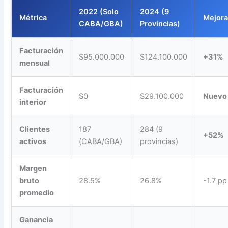
2022 (Solo
2024 (9
Métrica
Mejor
CABA/GBA)
Provincias)
Facturación
$95.000.000
$124.100.000
+31%
mensual
Facturación
$0
$29.100.000
Nuevo
interior
Clientes
187
284 (9
+52%
activos
(CABA/GBA)
provincias)
Margen
bruto
28.5%
26.8%
-1.7 pp
promedio
Ganancia