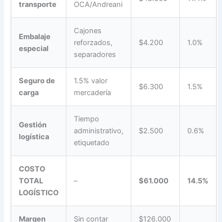
transporte
OCA/Andreani
Cajones
Embalaje
reforzados,
$4.200
1.0%
especial
separadores
Seguro de
1.5% valor
$6.300
1.5%
carga
mercadería
Tiempo
Gestión
administrativo,
$2.500
0.6%
logística
etiquetado
COSTO
TOTAL
–
$61.000
14.5%
LOGÍSTICO
Margen
Sin contar
$126.000