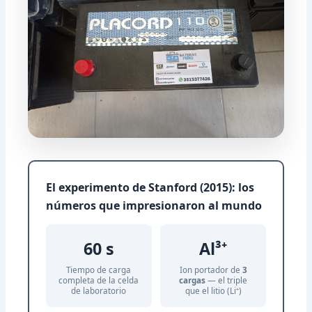
El experimento de Stanford (2015): los
números que impresionaron al mundo
60 s
Al³⁺
Tiempo de carga
Ion portador de
3
completa de la celda
cargas
— el triple
de laboratorio
que el litio (Li⁺)