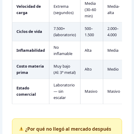
Media
Velocidad de
Extrema
Media-
(30–60
carga
(segundos)
alta
min)
7.500+
500–
2.000–
Ciclos de vida
(laboratorio)
1.500
4.000
No
Inflamabilidad
Alta
Media
inflamable
Costo materia
Muy bajo
Alto
Medio
prima
(Al: 3° metal)
Laboratorio
Estado
— sin
Masivo
Masivo
comercial
escalar
¿Por qué no llegó al mercado después