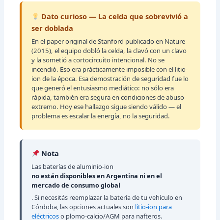
Dato curioso — La celda que sobrevivió a
ser doblada
En el paper original de Stanford publicado en Nature
(2015), el equipo dobló la celda, la clavó con un clavo
y la sometió a cortocircuito intencional. No se
incendió. Eso era prácticamente imposible con el litio-
ion de la época. Esa demostración de seguridad fue lo
que generó el entusiasmo mediático: no sólo era
rápida, también era segura en condiciones de abuso
extremo. Hoy ese hallazgo sigue siendo válido — el
problema es escalar la energía, no la seguridad.
Nota
Las baterías de aluminio-ion
no están disponibles en Argentina ni en el
mercado de consumo global
. Si necesitás reemplazar la batería de tu vehículo en
Córdoba, las opciones actuales son
litio-ion para
eléctricos
o plomo-calcio/AGM para nafteros.