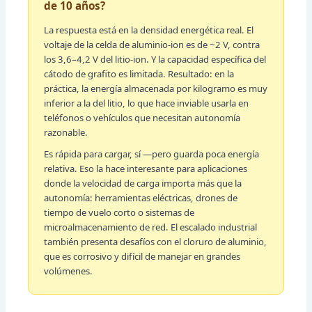
de 10 años?
La respuesta está en la densidad energética real. El
voltaje de la celda de aluminio-ion es de ~2 V, contra
los 3,6–4,2 V del litio-ion. Y la capacidad específica del
cátodo de grafito es limitada. Resultado: en la
práctica, la energía almacenada por kilogramo es muy
inferior a la del litio, lo que hace inviable usarla en
teléfonos o vehículos que necesitan autonomía
razonable.
Es rápida para cargar, sí —pero guarda poca energía
relativa. Eso la hace interesante para aplicaciones
donde la velocidad de carga importa más que la
autonomía: herramientas eléctricas, drones de
tiempo de vuelo corto o sistemas de
microalmacenamiento de red. El escalado industrial
también presenta desafíos con el cloruro de aluminio,
que es corrosivo y difícil de manejar en grandes
volúmenes.